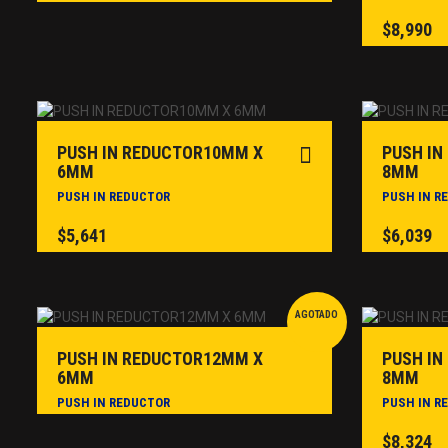
$
8,990
PUSH IN REDUCTOR10MM X
PUSH IN
6MM
8MM
PUSH IN REDUCTOR
PUSH IN R
$
5,641
$
6,039
AGOTADO
PUSH IN REDUCTOR12MM X
PUSH IN
6MM
8MM
PUSH IN REDUCTOR
PUSH IN R
$
8,324