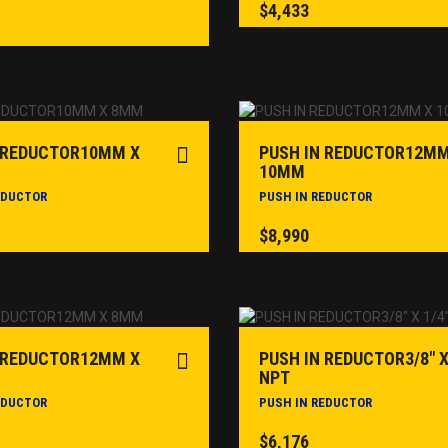
$
4,433
 REDUCTOR10MM X
PUSH IN REDUCTOR12MM
10MM
EDUCTOR
PUSH IN REDUCTOR
$
8,990
 REDUCTOR12MM X
PUSH IN REDUCTOR3/8″ X
NPT
EDUCTOR
PUSH IN REDUCTOR
$
6,176