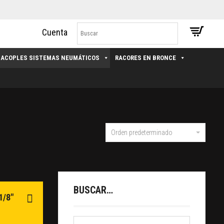
ACOPLES SISTEMAS NEUMÁTICOS
RACORES EN BRONCE
Orden predeterminado
BUSCAR…
1/8″