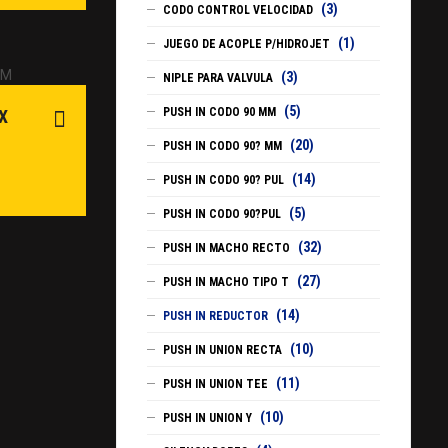
(3)
CODO CONTROL VELOCIDAD
(1)
JUEGO DE ACOPLE P/HIDROJET
(3)
NIPLE PARA VALVULA
(5)
PUSH IN CODO 90 MM
X
(20)
PUSH IN CODO 90? MM
(14)
PUSH IN CODO 90? PUL
(5)
PUSH IN CODO 90?PUL
(32)
PUSH IN MACHO RECTO
(27)
PUSH IN MACHO TIPO T
(14)
PUSH IN REDUCTOR
(10)
PUSH IN UNION RECTA
(11)
PUSH IN UNION TEE
(10)
PUSH IN UNION Y