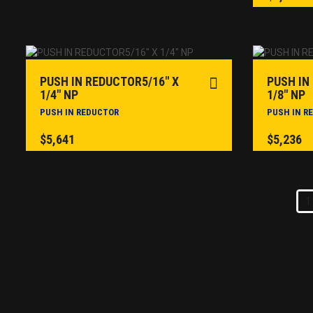
PUSH IN REDUCTOR5/16″ X
PUSH IN
1/4″ NP
1/8″ NP
PUSH IN REDUCTOR
PUSH IN R
$
5,641
$
5,236
1