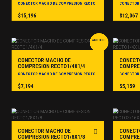
CONECTOR MACHO DE COMPRESION RECTO
CONECTOR 
$
15,196
$
12,067
AGOTADO
CONECTOR MACHO DE
CONECT
COMPRESION RECTO1/4X1/4
COMPRES
CONECTOR MACHO DE COMPRESION RECTO
CONECTOR 
$
7,194
$
5,159
CONECTOR MACHO DE
CONECT
COMPRESION RECTO1/8X1/8
COMPRES