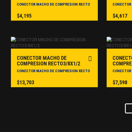
CONECTOR MACHO DE COMPRESION RECTO
CONECTOR 
$
4,195
$
4,617
CONECTOR MACHO DE
CONECT
COMPRESION RECTO3/8X1/2
COMPRES
CONECTOR MACHO DE COMPRESION RECTO
CONECTOR 
$
13,703
$
7,598
1