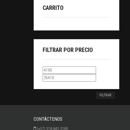
CARRITO
FILTRAR POR PRECIO
FILTRAR
CONTÁCTENOS
(+57) 318 843 3185