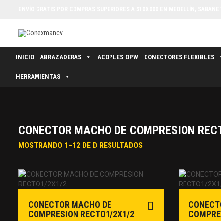
ENVÍO GRATIS POR COMPRAS SUPERIORES A $100.000 EN MEDELLÍN, SABANETA
INICIO
ABRAZADERAS
ACOPLES OPW
CONECTORES FLEXIBLES
HERRAMIENTAS
CONECTOR MACHO DE COMPRESION REC
MOSTRANDO 1–12 DE D RESULTADOS
CONECTOR MACHO DE
CONECT
COMPRESION RECTO1/2X1/2
COMPRES