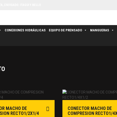
, ENVIGADO. ITAGUI Y BELLO
CONEXIONES HIDRÁULICAS
EQUIPO DE PRENSADO
MANGUERAS
TO
OR MACHO DE
CONECTOR MACHO DE
ION RECTO1/2X1/4
COMPRESION RECTO1/4X