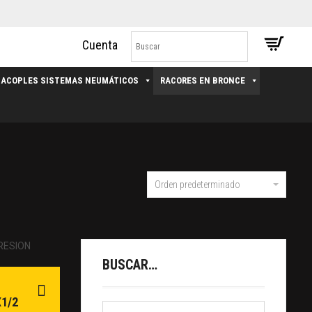
ACOPLES SISTEMAS NEUMÁTICOS
RACORES EN BRONCE
Orden predeterminado
BUSCAR…
1/2