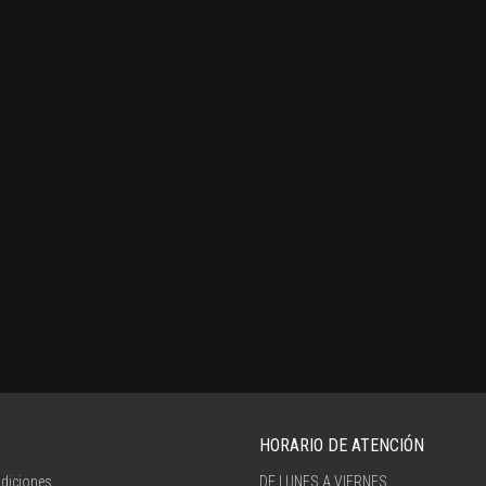
HORARIO DE ATENCIÓN
diciones
DE LUNES A VIERNES