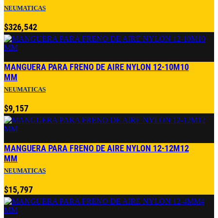
NEUMATICAS
$
326,542
MANGUERA PARA FRENO DE AIRE NYLON 12-10M10
MM
NEUMATICAS
$
9,157
MANGUERA PARA FRENO DE AIRE NYLON 12-12M12
MM
NEUMATICAS
$
15,797