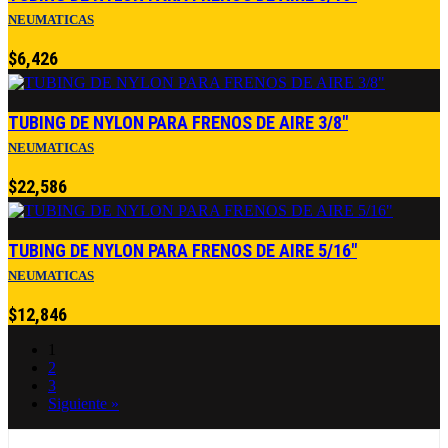
NEUMATICAS
$
6,426
TUBING DE NYLON PARA FRENOS DE AIRE 3/8″
NEUMATICAS
$
22,586
TUBING DE NYLON PARA FRENOS DE AIRE 5/16″
NEUMATICAS
$
12,846
1
2
3
Siguiente »