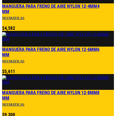
MANGUERA PARA FRENO DE AIRE NYLON 12-4MM4
MM
NEUMATICAS
$
4,582
MANGUERA PARA FRENO DE AIRE NYLON 12-6MM6
MM
NEUMATICAS
$
5,611
MANGUERA PARA FRENO DE AIRE NYLON 12-8MM8
MM
NEUMATICAS
$
9,300