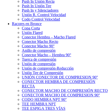
Push In Unión Recta
Push In Unión Tee
Push In y Silenciadores
Unión R. Control Velocidad
Codo Control Velocidad
Racores en Bronce
Copa Corta
Unión Flared
Conector Hembra – Macho Flared
Conector Macho Recto
Conector Macho 90°
Anillo de compresión
Conector Macho – Hembra 90°
Tuerca de compresión
Unión de compresión
Unión de compresión-Reducción
Unión Tee de Compresión
UNIÓN CONECTOR DE COMPRESION 90°
CONECTOR HEMBRA DE COMPRESIÓN
RECTA
CONECTOR MACHO DE COMPRESIÓN RECTO
CONECTOR MACHO DE COMPRESION 90°
CODO HEMBRA NPT 90°
TEE HEMBRA NPT
TEE ESPIGA TRES VÍAS