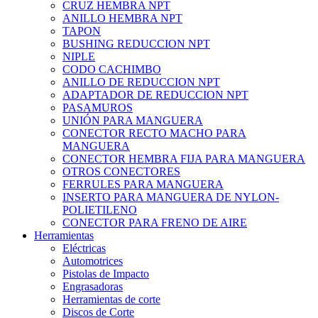
CRUZ HEMBRA NPT
ANILLO HEMBRA NPT
TAPON
BUSHING REDUCCION NPT
NIPLE
CODO CACHIMBO
ANILLO DE REDUCCION NPT
ADAPTADOR DE REDUCCION NPT
PASAMUROS
UNIÓN PARA MANGUERA
CONECTOR RECTO MACHO PARA
MANGUERA
CONECTOR HEMBRA FIJA PARA MANGUERA
OTROS CONECTORES
FERRULES PARA MANGUERA
INSERTO PARA MANGUERA DE NYLON-
POLIETILENO
CONECTOR PARA FRENO DE AIRE
Herramientas
Eléctricas
Automotrices
Pistolas de Impacto
Engrasadoras
Herramientas de corte
Discos de Corte