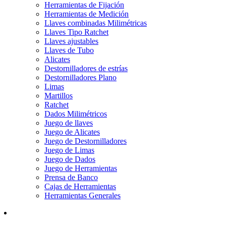
Herramientas de Fijación
Herramientas de Medición
Llaves combinadas Milimétricas
Llaves Tipo Ratchet
Llaves ajustables
Llaves de Tubo
Alicates
Destornilladores de estrías
Destornilladores Plano
Limas
Martillos
Ratchet
Dados Milimétricos
Juego de llaves
Juego de Alicates
Juego de Destornilladores
Juego de Limas
Juego de Dados
Juego de Herramientas
Prensa de Banco
Cajas de Herramientas
Herramientas Generales