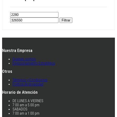
Filtrar
Nuestra Empresa
Quiénes somos
Direccionamiento Estratégico
Otros
Términos y Condiciones
Política de privacidad
Horario de Atención
DE LUNES A VIERNES
7:00 am a 5:00 pm
SABADOS
7:00 am a 1:00 pm